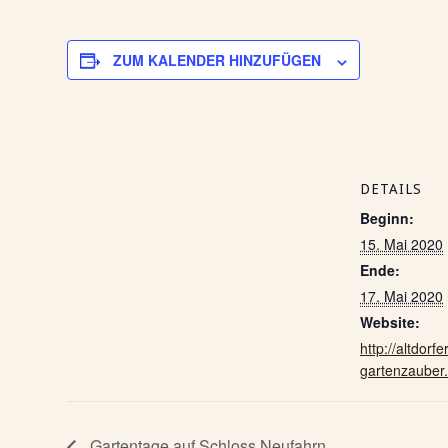
ZUM KALENDER HINZUFÜGEN
DETAILS
Beginn:
15. Mai 2020
Ende:
17. Mai 2020
Website:
http://altdorfer
gartenzauber.
Gartentage auf Schloss Neufahrn