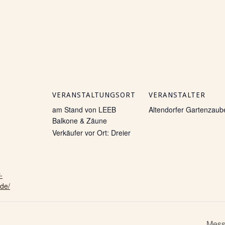
VERANSTALTUNGSORT
VERANSTALTER
am Stand von LEEB
Altendorfer Gartenzaub
Balkone & Zäune
Verkäufer vor Ort: Dreier
-
de/
Mess