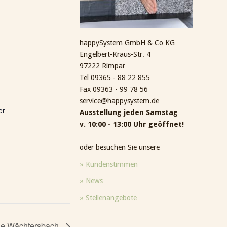
happySystem GmbH & Co KG
Engelbert-Kraus-Str. 4
97222 Rimpar
Tel
09365 - 88 22 855
Fax 09363 - 99 78 56
service@happysystem.de
er
Ausstellung jeden Samstag
v. 10:00 - 13:00 Uhr geöffnet!
oder besuchen Sie unsere
» Kundenstimmen
» News
» Stellenangebote
e Wächtersbach