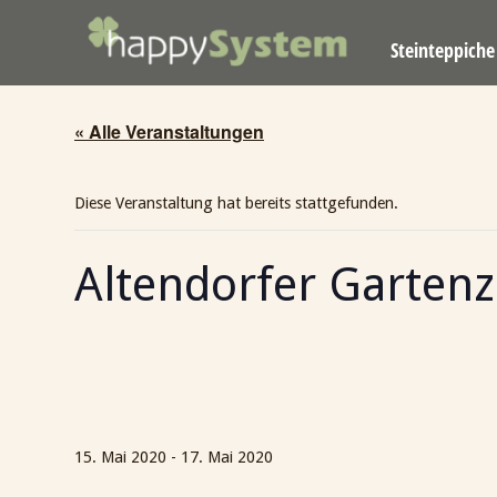
Skip
Home
to
Steinteppich
content
« Alle Veranstaltungen
Diese Veranstaltung hat bereits stattgefunden.
Altendorfer Garten
15. Mai 2020
-
17. Mai 2020