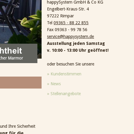
happySystem GmbH & Co KG
Engelbert-Kraus-Str. 4
97222 Rimpar
Tel
09365 - 88 22 855
Fax 09363 - 99 78 56
service@happysystem.de
Ausstellung jeden Samstag
v. 10:00 - 13:00 Uhr geöffnet!
oder besuchen Sie unsere
» Kundenstimmen
» News
» Stellenangebote
und Ihre Sicherheit
ung für die