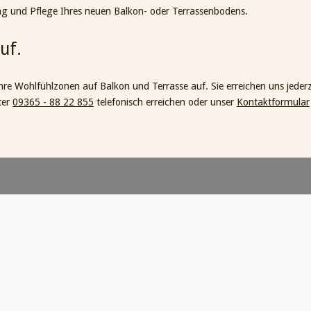
ung und Pflege Ihres neuen Balkon- oder Terrassenbodens.
uf.
re Wohlfühlzonen auf Balkon und Terrasse auf. Sie erreichen uns jederz
ter
09365 - 88 22 855
telefonisch erreichen oder unser
Kontaktformular