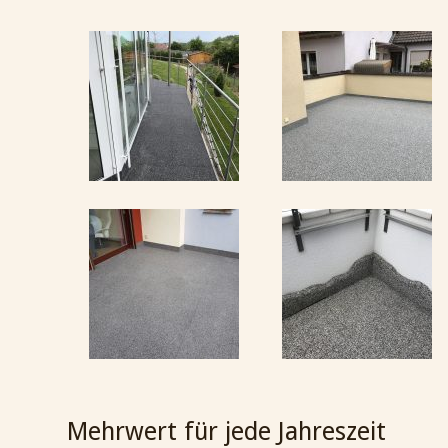
Mehrwert für jede Jahreszeit