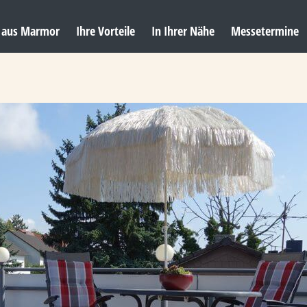
e aus Marmor
Ihre Vorteile
In Ihrer Nähe
Messetermine