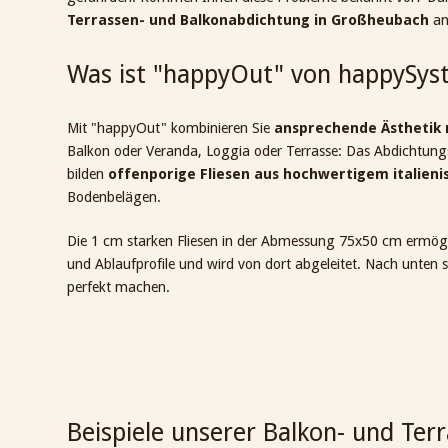
Terrassen- und Balkonabdichtung in Großheubach
an
Was ist "happyOut" von happySys
Mit "happyOut" kombinieren Sie
ansprechende Ästhetik m
Balkon oder Veranda, Loggia oder Terrasse: Das Abdichtungs
bilden
offenporige Fliesen aus hochwertigem italie
Bodenbelägen.
Die 1 cm starken Fliesen in der Abmessung 75x50 cm ermög
und Ablaufprofile und wird von dort abgeleitet. Nach unten 
perfekt machen.
Beispiele unserer Balkon- und Ter