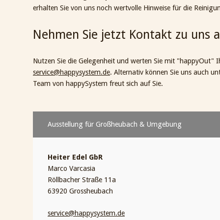
erhalten Sie von uns noch wertvolle Hinweise für die Reinig
Nehmen Sie jetzt Kontakt zu uns a
Nutzen Sie die Gelegenheit und werten Sie mit "happyOut" Ih
service@happysystem.de
. Alternativ können Sie uns auch un
Team von happySystem freut sich auf Sie.
Ausstellung für Großheubach & Umgebung
Heiter Edel GbR
Marco Varcasia
Röllbacher Straße 11a
63920 Grossheubach
service@happysystem.de