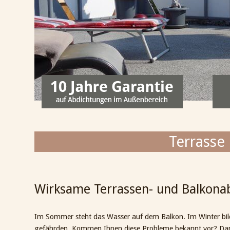
Terrasse
Wirksame Terrassen- und Balkona
Im Sommer steht das Wasser auf dem Balkon. Im Winter bilden
gefährden. Kommen Ihnen diese Probleme bekannt vor? Dan