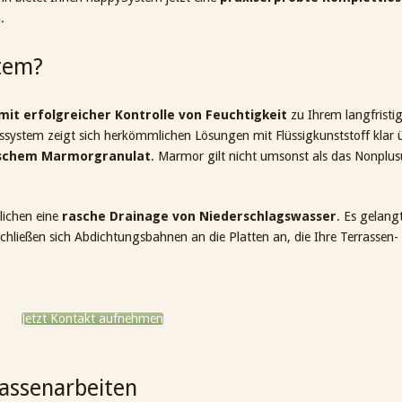
.
tem?
it erfolgreicher Kontrolle von Feuchtigkeit
zu Ihrem langfristig
system zeigt sich herkömmlichen Lösungen mit Flüssigkunststoff klar ü
nischem Marmorgranulat
. Marmor gilt nicht umsonst als das Nonplus
lichen eine
rasche Drainage von Niederschlagswasser
. Es gelan
schließen sich Abdichtungsbahnen an die Platten an, die Ihre Terrassen
Jetzt Kontakt aufnehmen
rassenarbeiten