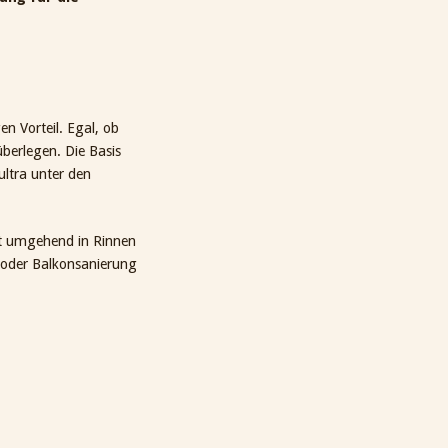
en Vorteil. Egal, ob
berlegen. Die Basis
ultra unter den
gt umgehend in Rinnen
- oder Balkonsanierung