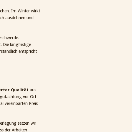
chen. Im Winter wirkt
sich ausdehnen und
eschwerde.
Die langfristige
rständlich entspricht
rter Qualität
aus
egutachtung vor Ort
l vereinbarten Preis
Verlegung setzen wir
s der Arbeiten