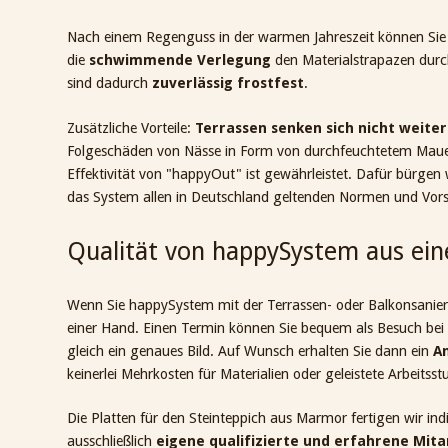
Nach einem Regenguss in der warmen Jahreszeit können Sie
die
schwimmende Verlegung
den Materialstrapazen durch
sind dadurch
zuverlässig frostfest
.
Zusätzliche Vorteile:
Terrassen senken sich nicht weiter
Folgeschäden von Nässe in Form von durchfeuchtetem Mauerw
Effektivität von "happyOut" ist gewährleistet. Dafür bürgen 
das System allen in Deutschland geltenden Normen und Vors
Qualität von happySystem aus ei
Wenn Sie happySystem mit der Terrassen- oder Balkonsanier
einer Hand. Einen Termin können Sie bequem als Besuch bei 
gleich ein genaues Bild. Auf Wunsch erhalten Sie dann ein
A
keinerlei Mehrkosten für Materialien oder geleistete Arbeitss
Die Platten für den Steinteppich aus Marmor fertigen wir indi
ausschließlich
eigene qualifizierte und erfahrene Mita