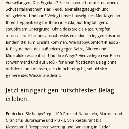
Vorstellungen. Das Ergebnis? Faszinierende Unikate mit einem
Schuss italienischem Flair - edel, aber alltagstauglich und
pflegeleicht. Und nun? Verlegt unser hauseigenes Montageteam
Ihren Treppenbelag bei Ihnen in Fulda, auf tragfähigem,
staubfreiem Untergrund. Ohne dass Sie die Nase rümpfen
müssen - weil bei uns ausnahmslos emissionsfreie, geruchsarme
Bindemittel zum Einsatz kommen. Wie happyComfort-K aus 2-
K-Polyurethan, das außerdem gegen Salze, Säuren und
Mineralöle resistent ist. Und Ihre Wege? Hier verlegen wir Fliesen
schwimmend und auf Stoß - für einen frostfesten Belag ohne
Auffrieren und Ablösen, der einfach mitgeht, sobald sich
gefrierendes Wasser ausdehnt.
Jetzt einzigartigen rutschfesten Belag
erleben!
Entdecken Sie happyStep - 100 Prozent Naturstein, Marmor und
Granit für Büroräume und Praxis, von Restaurant bis
Messestand. Treppenrenovierung und Sanierung in Fulda?