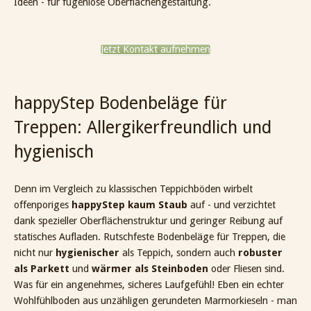
Ideen - für fugenlose Oberflächengestaltung.
Jetzt Kontakt aufnehmen
happyStep Bodenbeläge für
Treppen: Allergikerfreundlich und
hygienisch
Denn im Vergleich zu klassischen Teppichböden wirbelt
offenporiges
happyStep kaum Staub
auf - und verzichtet
dank spezieller Oberflächenstruktur und geringer Reibung auf
statisches Aufladen. Rutschfeste Bodenbeläge für Treppen, die
nicht nur
hygienischer
als Teppich, sondern auch
robuster
als Parkett
und
wärmer als Steinboden
oder Fliesen sind.
Was für ein angenehmes, sicheres Laufgefühl! Eben ein echter
Wohlfühlboden aus unzähligen gerundeten Marmorkieseln - man