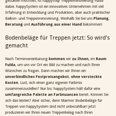
gestalten möchten, ist happyStep Treppenrenovierung Fulda
dabei. happySystem ist ein innovatives Unternehmen mit viel
Erfahrung in Entwicklung und Produktion, aber auch praktischer
Balkon- und Treppenrenovierung. Weshalb Sie bei uns
Planung
,
Beratung
und
Ausführung aus einer Hand
bekommen!
Bodenbeläge für Treppen jetzt: So wird's
gemacht
Nach Terminvereinbarung
kommen
wir
zu Ihnen
, im
Raum
Fulda
, um uns vor Ort ein Bild zu machen und nach Ihren
Wünschen zu fragen. Dann machen wir Ihnen ein
unverbindliches Festpreisangebot
,
ohne versteckte
Kosten
. Lust, sich einen ganz eigenen Farbmix
zusammenzustellen? Nur los: happySystem hält dafür eine
umfangreiche Palette an Farbnuancen
bereit. Können Sie
sich das leisten? Aber sicher, denn Marmor Bodenbeläge für
Treppen von happySystem sind nicht unbezahlbar! Jetzt
produzieren wir Ihren neuen Treppenbelag nach Ihren