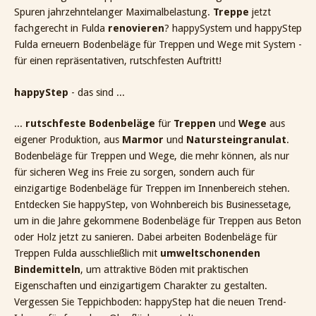
Spuren jahrzehntelanger Maximalbelastung.
Treppe
jetzt
fachgerecht in Fulda
renovieren
? happySystem und happyStep
Fulda erneuern Bodenbeläge für Treppen und Wege mit System -
für einen repräsentativen, rutschfesten Auftritt!
happyStep
- das sind ...
...
rutschfeste Bodenbeläge
für
Treppen
und
Wege
aus
eigener Produktion, aus
Marmor
und
Natursteingranulat
.
Bodenbeläge für Treppen und Wege, die mehr können, als nur
für sicheren Weg ins Freie zu sorgen, sondern auch für
einzigartige Bodenbeläge für Treppen im Innenbereich stehen.
Entdecken Sie happyStep, von Wohnbereich bis Businessetage,
um in die Jahre gekommene Bodenbeläge für Treppen aus Beton
oder Holz jetzt zu sanieren. Dabei arbeiten Bodenbeläge für
Treppen Fulda ausschließlich mit
umweltschonenden
Bindemitteln
, um attraktive Böden mit praktischen
Eigenschaften und einzigartigem Charakter zu gestalten.
Vergessen Sie Teppichboden: happyStep hat die neuen Trend-