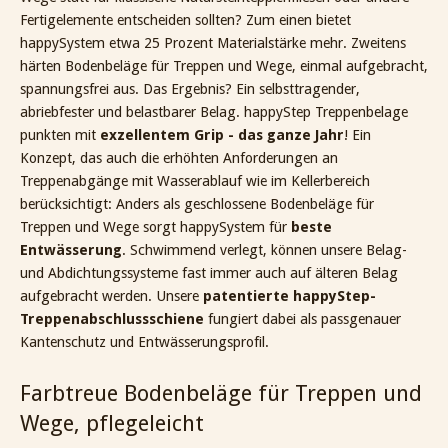
Fertigelemente entscheiden sollten? Zum einen bietet
happySystem etwa 25 Prozent Materialstärke mehr. Zweitens
härten Bodenbeläge für Treppen und Wege, einmal aufgebracht,
spannungsfrei aus. Das Ergebnis? Ein selbsttragender,
abriebfester und belastbarer Belag. happyStep Treppenbelage
punkten mit
exzellentem Grip - das ganze Jahr
! Ein
Konzept, das auch die erhöhten Anforderungen an
Treppenabgänge mit Wasserablauf wie im Kellerbereich
berücksichtigt: Anders als geschlossene Bodenbeläge für
Treppen und Wege sorgt happySystem für
beste
Entwässerung
. Schwimmend verlegt, können unsere Belag-
und Abdichtungssysteme fast immer auch auf älteren Belag
aufgebracht werden. Unsere
patentierte happyStep-
Treppenabschlussschiene
fungiert dabei als passgenauer
Kantenschutz und Entwässerungsprofil.
Farbtreue Bodenbeläge für Treppen und
Wege, pflegeleicht