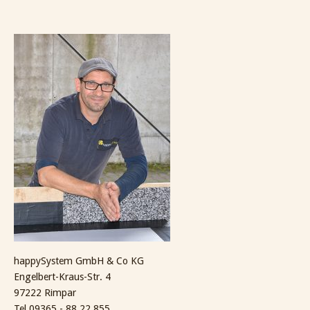
happySystem GmbH & Co KG
Engelbert-Kraus-Str. 4
97222 Rimpar
Tel
09365 - 88 22 855