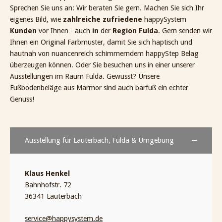
Sprechen Sie uns an: Wir beraten Sie gern. Machen Sie sich Ihr
eigenes Bild, wie
zahlreiche zufriedene
happySystem
Kunden
vor Ihnen - auch
in
der
Region Fulda
. Gern senden wir
Ihnen ein Original Farbmuster, damit Sie sich haptisch und
hautnah von nuancenreich schimmerndem happyStep Belag
überzeugen können. Oder Sie besuchen uns in einer unserer
Ausstellungen im Raum Fulda. Gewusst? Unsere
Fußbodenbeläge aus Marmor sind auch barfuß ein echter
Genuss!
Ausstellung für Lauterbach, Fulda & Umgebung
Klaus Henkel
Bahnhofstr. 72
36341 Lauterbach
service@happysystem.de