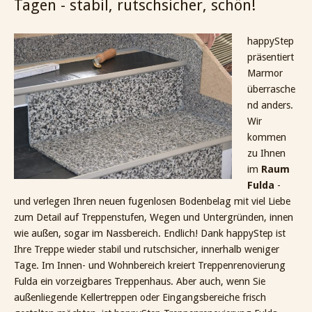
Tagen - stabil, rutschsicher, schön!
happyStep
präsentiert
Marmor
überrasche
nd anders.
Wir
kommen
zu Ihnen
im
Raum
Fulda
-
und verlegen Ihren neuen fugenlosen Bodenbelag mit viel Liebe
zum Detail auf Treppenstufen, Wegen und Untergründen, innen
wie außen, sogar im Nassbereich. Endlich! Dank happyStep ist
Ihre Treppe wieder stabil und rutschsicher, innerhalb weniger
Tage. Im Innen- und Wohnbereich kreiert Treppenrenovierung
Fulda ein vorzeigbares Treppenhaus. Aber auch, wenn Sie
außenliegende Kellertreppen oder Eingangsbereiche frisch