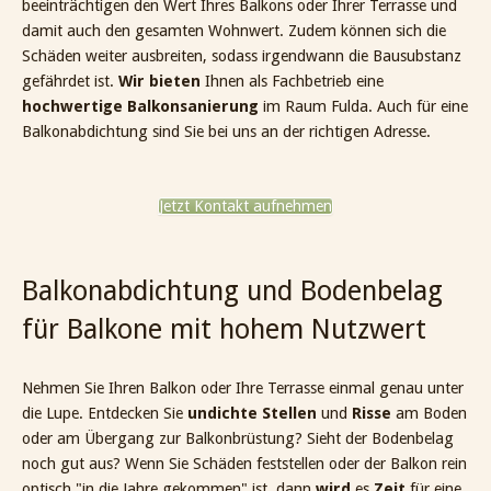
beeinträchtigen den Wert Ihres Balkons oder Ihrer Terrasse und
damit auch den gesamten Wohnwert. Zudem können sich die
Schäden weiter ausbreiten, sodass irgendwann die Bausubstanz
gefährdet ist.
Wir bieten
Ihnen als Fachbetrieb eine
hochwertige Balkonsanierung
im Raum Fulda. Auch für eine
Balkonabdichtung sind Sie bei uns an der richtigen Adresse.
Jetzt Kontakt aufnehmen
Balkonabdichtung und Bodenbelag
für Balkone mit hohem Nutzwert
Nehmen Sie Ihren Balkon oder Ihre Terrasse einmal genau unter
die Lupe. Entdecken Sie
undichte Stellen
und
Risse
am Boden
oder am Übergang zur Balkonbrüstung? Sieht der Bodenbelag
noch gut aus? Wenn Sie Schäden feststellen oder der Balkon rein
optisch "in die Jahre gekommen" ist, dann
wird
es
Zeit
für eine