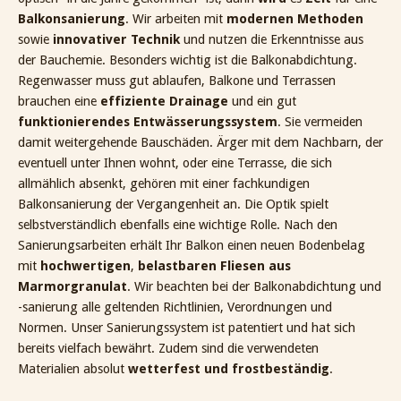
Balkonsanierung
. Wir arbeiten mit
modernen Methoden
sowie
innovativer Technik
und nutzen die Erkenntnisse aus
der Bauchemie. Besonders wichtig ist die Balkonabdichtung.
Regenwasser muss gut ablaufen, Balkone und Terrassen
brauchen eine
effiziente Drainage
und ein gut
funktionierendes Entwässerungssystem
. Sie vermeiden
damit weitergehende Bauschäden. Ärger mit dem Nachbarn, der
eventuell unter Ihnen wohnt, oder eine Terrasse, die sich
allmählich absenkt, gehören mit einer fachkundigen
Balkonsanierung der Vergangenheit an. Die Optik spielt
selbstverständlich ebenfalls eine wichtige Rolle. Nach den
Sanierungsarbeiten erhält Ihr Balkon einen neuen Bodenbelag
mit
hochwertigen
,
belastbaren Fliesen aus
Marmorgranulat
. Wir beachten bei der Balkonabdichtung und
-sanierung alle geltenden Richtlinien, Verordnungen und
Normen. Unser Sanierungssystem ist patentiert und hat sich
bereits vielfach bewährt. Zudem sind die verwendeten
Materialien absolut
wetterfest und frostbeständig
.