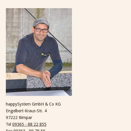
happySystem GmbH & Co KG
Engelbert-Kraus-Str. 4
97222 Rimpar
Tel
09365 - 88 22 855
Fax 09363 - 99 78 56