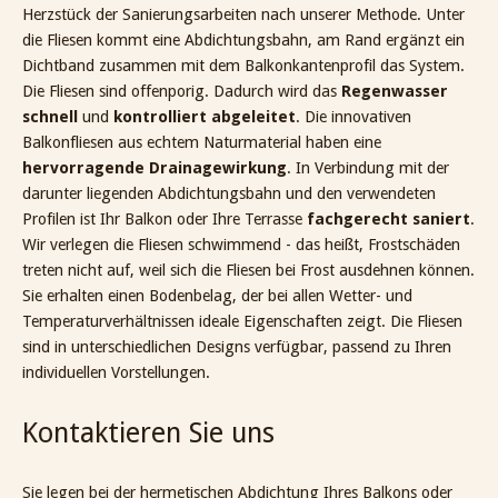
Herzstück der Sanierungsarbeiten nach unserer Methode. Unter
die Fliesen kommt eine Abdichtungsbahn, am Rand ergänzt ein
Dichtband zusammen mit dem Balkonkantenprofil das System.
Die Fliesen sind offenporig. Dadurch wird das
Regenwasser
schnell
und
kontrolliert abgeleitet
. Die innovativen
Balkonfliesen aus echtem Naturmaterial haben eine
hervorragende Drainagewirkung
. In Verbindung mit der
darunter liegenden Abdichtungsbahn und den verwendeten
Profilen ist Ihr Balkon oder Ihre Terrasse
fachgerecht saniert
.
Wir verlegen die Fliesen schwimmend - das heißt, Frostschäden
treten nicht auf, weil sich die Fliesen bei Frost ausdehnen können.
Sie erhalten einen Bodenbelag, der bei allen Wetter- und
Temperaturverhältnissen ideale Eigenschaften zeigt. Die Fliesen
sind in unterschiedlichen Designs verfügbar, passend zu Ihren
individuellen Vorstellungen.
Kontaktieren Sie uns
Sie legen bei der hermetischen Abdichtung Ihres Balkons oder