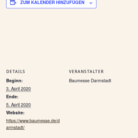
ZUM KALENDER HINZUFÜGEN
DETAILS
VERANSTALTER
Beginn:
Baumesse Darmstadt
3. April 2020
Ende:
5. April 2020
Website:
https://www.baumesse.de/d
armstadt/