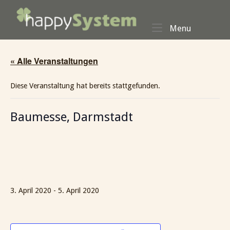
Skip
Home
to
Menu
Menu
content
« Alle Veranstaltungen
Diese Veranstaltung hat bereits stattgefunden.
Baumesse, Darmstadt
3. April 2020
-
5. April 2020