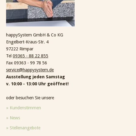
happySystem GmbH & Co KG
Engelbert-Kraus-Str. 4
97222 Rimpar
Tel
09365 - 88 22 855
Fax 09363 - 99 78 56
service@happysystem.de
Ausstellung jeden Samstag
v. 10:00 - 13:00 Uhr geöffnet!
oder besuchen Sie unsere
» Kundenstimmen
» News
» Stellenangebote