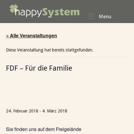
Skip
Home
to
Menu
Menu
content
« Alle Veranstaltungen
Diese Veranstaltung hat bereits stattgefunden.
FDF – Für die Familie
24. Februar 2018
-
4. März 2018
Sie finden uns auf dem Freigelände