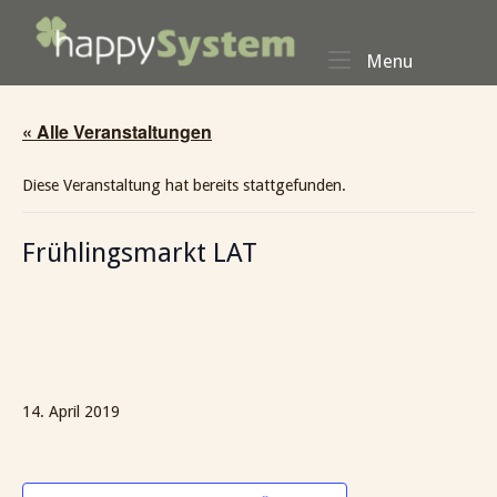
Skip
Home
to
Menu
Menu
content
« Alle Veranstaltungen
Diese Veranstaltung hat bereits stattgefunden.
Frühlingsmarkt LAT
14. April 2019