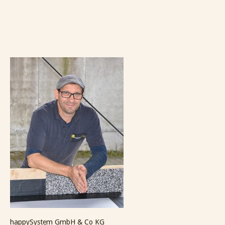
happySystem GmbH & Co KG