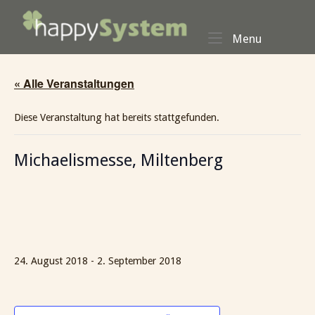
Skip
Home
to
Menu
Menu
content
« Alle Veranstaltungen
Diese Veranstaltung hat bereits stattgefunden.
Michaelismesse, Miltenberg
24. August 2018
-
2. September 2018