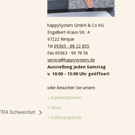
happySystem GmbH & Co KG
Engelbert-Kraus-Str. 4
97222 Rimpar
Tel
09365 - 88 22 855
Fax 09363 - 99 78 56
service@happysystem.de
Ausstellung jeden Samstag
v. 10:00 - 13:00 Uhr geöffnet!
oder besuchen Sie unsere
» Kundenstimmen
» News
FRA Schweinfurt
» Stellenangebote