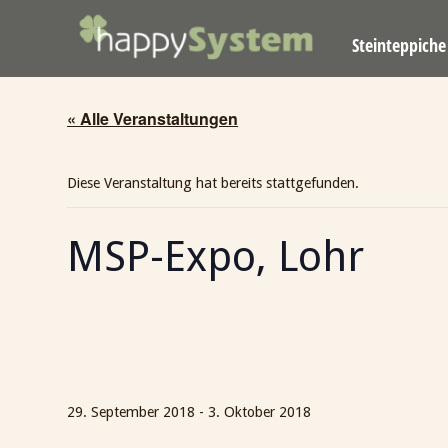
Skip
Home
to
Steinteppich
content
« Alle Veranstaltungen
Diese Veranstaltung hat bereits stattgefunden.
MSP-Expo, Lohr
29. September 2018
-
3. Oktober 2018