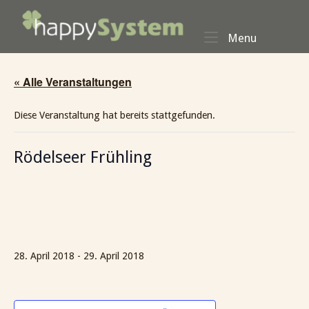
Skip
Home
to
Menu
Menu
content
« Alle Veranstaltungen
Diese Veranstaltung hat bereits stattgefunden.
Rödelseer Frühling
28. April 2018
-
29. April 2018