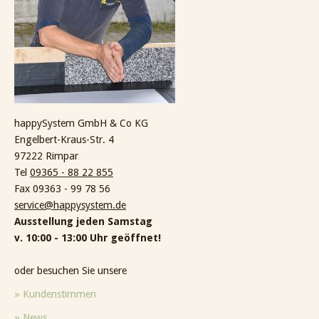
happySystem GmbH & Co KG
Engelbert-Kraus-Str. 4
97222 Rimpar
Tel
09365 - 88 22 855
Fax 09363 - 99 78 56
service@happysystem.de
Ausstellung jeden Samstag
v. 10:00 - 13:00 Uhr geöffnet!
oder besuchen Sie unsere
» Kundenstimmen
» News