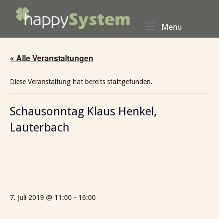
Skip
Home
to
Menu
Menu
content
« Alle Veranstaltungen
Diese Veranstaltung hat bereits stattgefunden.
Schausonntag Klaus Henkel,
Lauterbach
7. Juli 2019 @ 11:00
-
16:00